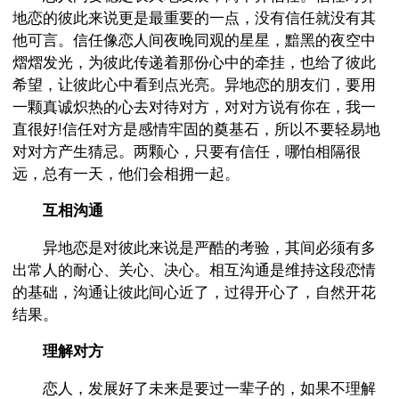
地恋的彼此来说更是最重要的一点，没有信任就没有其
他可言。信任像恋人间夜晚同观的星星，黯黑的夜空中
熠熠发光，为彼此传递着那份心中的牵挂，也给了彼此
希望，让彼此心中看到点光亮。异地恋的朋友们，要用
一颗真诚炽热的心去对待对方，对对方说有你在，我一
直很好!信任对方是感情牢固的奠基石，所以不要轻易地
对对方产生猜忌。两颗心，只要有信任，哪怕相隔很
远，总有一天，他们会相拥一起。
互相沟通
异地恋是对彼此来说是严酷的考验，其间必须有多
出常人的耐心、关心、决心。相互沟通是维持这段恋情
的基础，沟通让彼此间心近了，过得开心了，自然开花
结果。
理解对方
恋人，发展好了未来是要过一辈子的，如果不理解