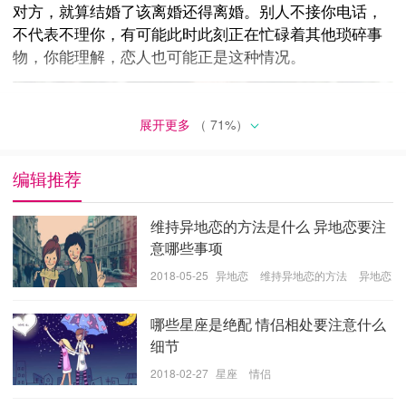
对方，就算结婚了该离婚还得离婚。别人不接你电话，
不代表不理你，有可能此时此刻正在忙碌着其他琐碎事
物，你能理解，恋人也可能正是这种情况。
展开更多
（
71
%）
编辑推荐
维持异地恋的方法是什么 异地恋要注
意哪些事项
2018-05-25
异地恋
维持异地恋的方法
异地恋
的注意事项
哪些星座是绝配 情侣相处要注意什么
细节
2018-02-27
星座
情侣
自己的问题自己解决