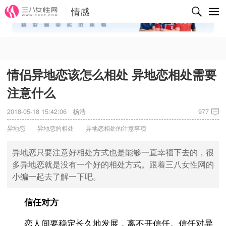
情感
✕
情侣异地恋该怎么相处 异地恋相处需要
注意什么
2018-05-18 15:42:06
杨浩
977
异地恋
异地恋的相处
异地恋相处的注意事项
异地恋只要注意好相处方式也是能够一直幸福下去的，很
多异地恋就是没有一个好的相处方式。跟着三八女性网的
小编一起去了解一下吧。
信任对方
恋人间要稳定长久地发展，离不开信任。信任对异