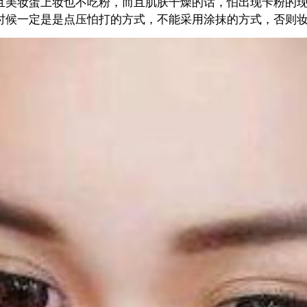
且美妆蛋上妆也不吃粉，而且肌肤干燥的话，怕出现卡粉的
时候一定是是点压怕打的方式，不能采用涂抹的方式，否则