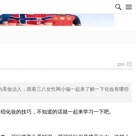
✕
2261
为美妆达人，跟着三八女性网小编一起来了解一下化妆有哪些
介绍化妆的技巧，不知道的话就一起来学习一下吧。