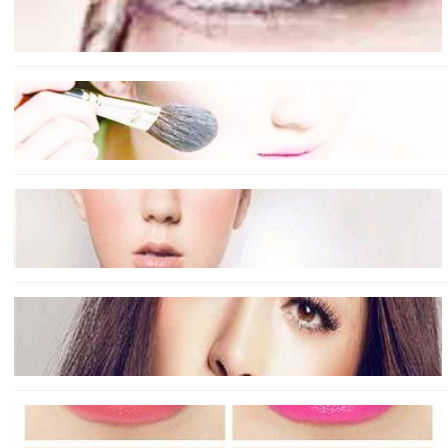
粉底液的使用
粉底液一定要根据肤质和肤色进行选择，如果你购买的时
乳液，混合均匀之后在涂抹在面部，这样就不容易出现卡