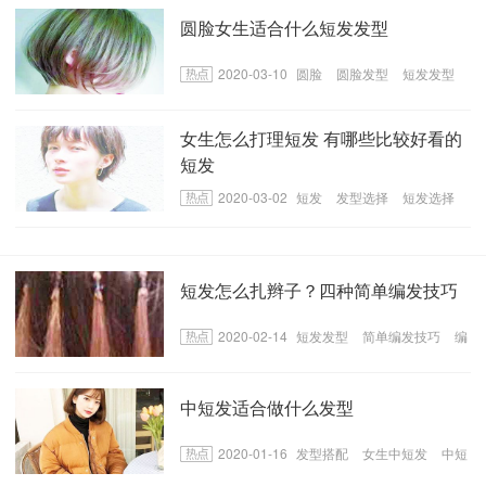
圆脸女生适合什么短发发型
2020-03-10
圆脸
圆脸发型
短发发型
女生怎么打理短发 有哪些比较好看的
短发
2020-03-02
短发
发型选择
短发选择
短发怎么扎辫子？四种简单编发技巧
2020-02-14
短发发型
简单编发技巧
编
短发辫子方法
中短发适合做什么发型
2020-01-16
发型搭配
女生中短发
中短
发适合做的发型