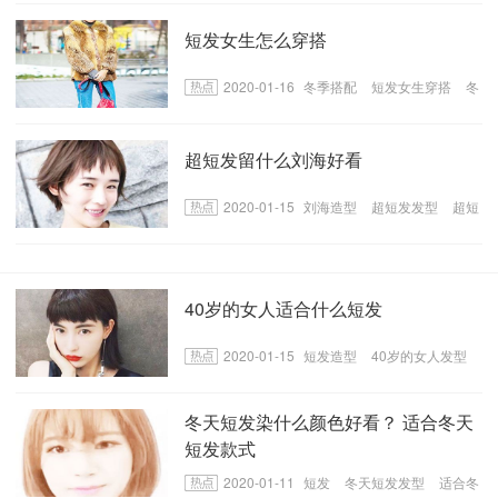
短发女生怎么穿搭
2020-01-16
冬季搭配
短发女生穿搭
冬
季短发女生穿搭方法
超短发留什么刘海好看
2020-01-15
刘海造型
超短发发型
超短
发适合的刘海
40岁的女人适合什么短发
2020-01-15
短发造型
40岁的女人发型
40岁女人适合的短发
冬天短发染什么颜色好看？ 适合冬天
短发款式
2020-01-11
短发
冬天短发发型
适合冬