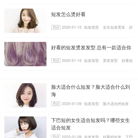
天短发款式
短发染发
短发怎么烫好看
2020-01-10
短发造型
女生短发烫发
好
看的短烫发发型
好看的短发烫发发型 总有一款适合你
2020-01-10
短发发型
烫发发型
好看短
发发型
脸大适合什么短发？脸大适合什么刘
海
2020-01-09
短发造型
脸大适合的短发
脸大适合的刘海
下巴短的女生适合短发吗？哪些女生
适合短发
2020-01-09
短发发型
好看的短发
下巴