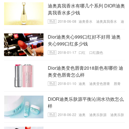
迪奥真我香水有哪几个系列 DIOR迪奥
真我香水多少钱
2018-06-08
迪奥香水
迪奥真我香水
迪
奥真我香水系列有哪些
Dior迪奥夹心999口红好不好用 迪奥
夹心999口红多少钱
2018-01-17
口红
口红颜色
Dior迪奥变色唇膏2018新色有哪些 迪
奥变色唇膏怎么样
2018-01-10
迪奥
迪奥变色唇膏
唇膏
DIOR迪奥乐肤源平衡沁润水功效怎么
样
2018-06-22
迪奥
迪奥乐肤源
迪奥乐肤
源平衡沁润水