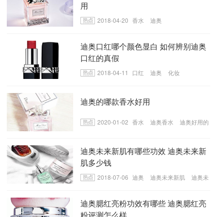
用
2018-04-20
香水
迪奥
迪奥口红哪个颜色显白 如何辨别迪奥
口红的真假
2018-04-11
口红
迪奥
化妆
迪奥的哪款香水好用
2020-01-02
香水
迪奥香水
迪奥好用的
香水
迪奥未来新肌有哪些功效 迪奥未来新
肌多少钱
2018-07-06
迪奥
迪奥未来新肌
迪奥未
来新肌功效
迪奥腮红亮粉功效有哪些 迪奥腮红亮
粉评测怎么样