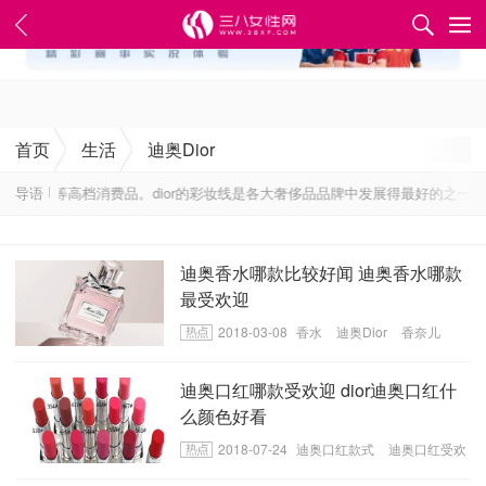
✕
首页
生活
迪奥Dior
化妆品等高档消费品。dior的彩妆线是各大奢侈品品牌中发展得最好的之一，
导语
迪奥香水哪款比较好闻 迪奥香水哪款
最受欢迎
2018-03-08
香水
迪奥Dior
香奈儿
Chanel
迪奥口红哪款受欢迎 dior迪奥口红什
么颜色好看
2018-07-24
迪奥口红款式
迪奥口红受欢
迎的款式