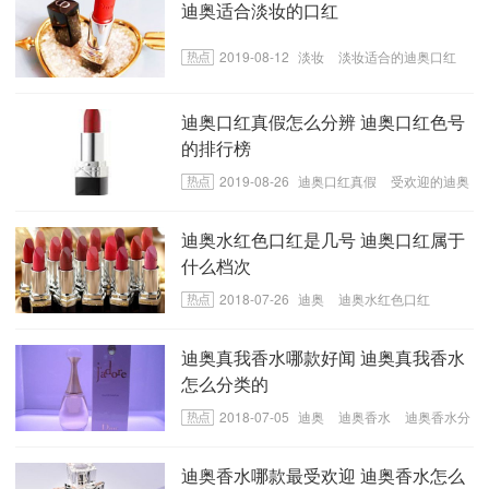
迪奥适合淡妆的口红
2019-08-12
淡妆
淡妆适合的迪奥口红
迪奥口红真假怎么分辨 迪奥口红色号
的排行榜
2019-08-26
迪奥口红真假
受欢迎的迪奥
口红款式
迪奥口红推荐
迪奥水红色口红是几号 迪奥口红属于
什么档次
2018-07-26
迪奥
迪奥水红色口红
迪奥真我香水哪款好闻 迪奥真我香水
怎么分类的
2018-07-05
迪奥
迪奥香水
迪奥香水分
类
迪奥香水哪款最受欢迎 迪奥香水怎么