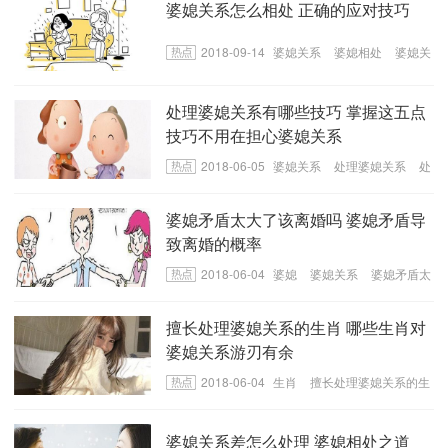
婆媳关系怎么相处 正确的应对技巧
2018-09-14
婆媳关系
婆媳相处
婆媳关
系的应对技巧
处理婆媳关系有哪些技巧 掌握这五点
技巧不用在担心婆媳关系
2018-06-05
婆媳关系
处理婆媳关系
处
理婆媳关系的技巧
婆媳矛盾太大了该离婚吗 婆媳矛盾导
致离婚的概率
2018-06-04
婆媳
婆媳关系
婆媳矛盾太
大了该离婚吗
擅长处理婆媳关系的生肖 哪些生肖对
婆媳关系游刃有余
2018-06-04
生肖
擅长处理婆媳关系的生
肖
对婆媳关系游刃有余的生肖
婆媳关系差怎么处理 婆媳相处之道