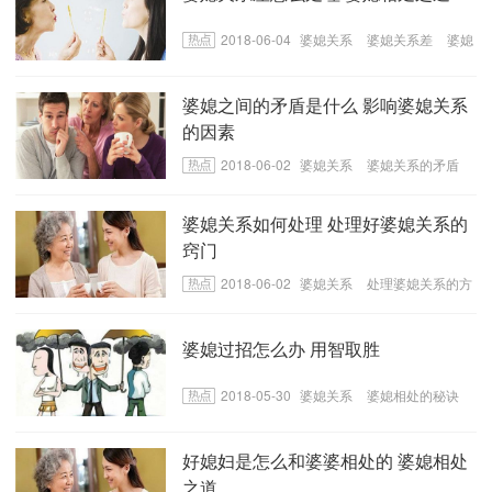
2018-06-04
婆媳关系
婆媳关系差
婆媳
关系差的处理方法
婆媳之间的矛盾是什么 影响婆媳关系
的因素
2018-06-02
婆媳关系
婆媳关系的矛盾
影响婆媳关系的饮食
婆媳关系如何处理 处理好婆媳关系的
窍门
2018-06-02
婆媳关系
处理婆媳关系的方
法
处理婆媳关系的窍门
婆媳过招怎么办 用智取胜
2018-05-30
婆媳关系
婆媳相处的秘诀
婆媳过招的方法
好媳妇是怎么和婆婆相处的 婆媳相处
之道