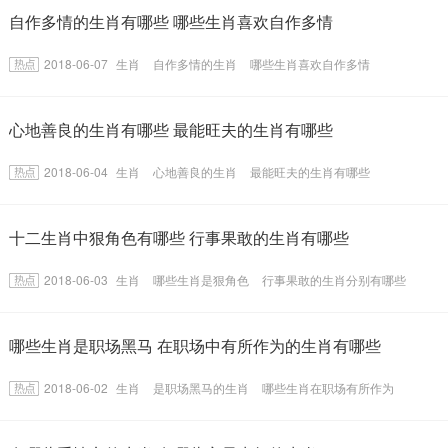
自作多情的生肖有哪些 哪些生肖喜欢自作多情
2018-06-07
生肖
自作多情的生肖
哪些生肖喜欢自作多情
心地善良的生肖有哪些 最能旺夫的生肖有哪些
2018-06-04
生肖
心地善良的生肖
最能旺夫的生肖有哪些
十二生肖中狠角色有哪些 行事果敢的生肖有哪些
2018-06-03
生肖
哪些生肖是狠角色
行事果敢的生肖分别有哪些
哪些生肖是职场黑马 在职场中有所作为的生肖有哪些
2018-06-02
生肖
是职场黑马的生肖
哪些生肖在职场有所作为