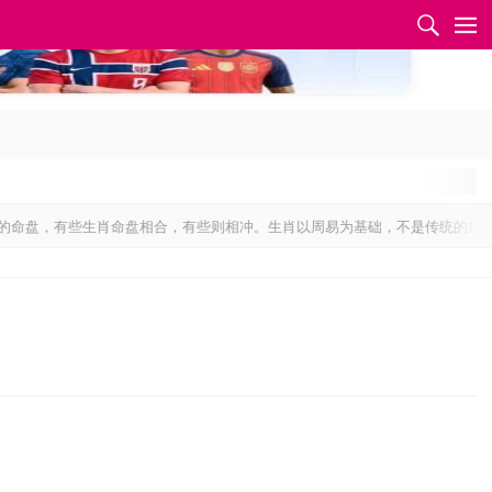
✕
盘，有些生肖命盘相合，有些则相冲。生肖以周易为基础，不是传统的封建迷