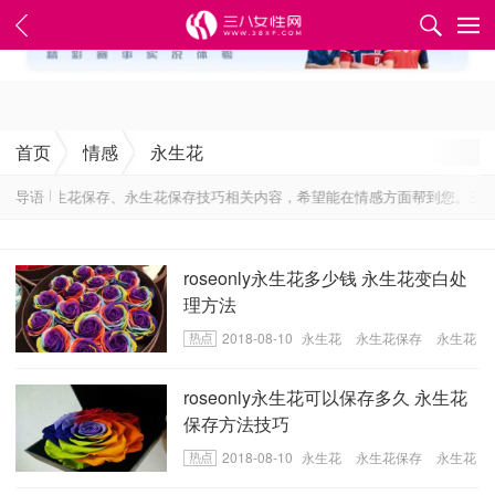
✕
首页
情感
永生花
生花、永生花保存、永生花保存技巧相关内容，希望能在情感方面帮到您。三八
导语
roseonly永生花多少钱 永生花变白处
理方法
2018-08-10
永生花
永生花保存
永生花
保存技巧
roseonly永生花可以保存多久 永生花
保存方法技巧
2018-08-10
永生花
永生花保存
永生花
保存技巧