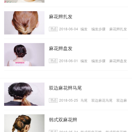
麻花辫扎发
2018-06-04
编发
编发步骤
麻花辫扎发
教学
麻花辫盘发
2018-06-01
编发
编发步骤
麻花辫盘发
步骤
双边麻花辫马尾
2018-05-25
马尾
双边麻花马尾
双边麻
花辫马尾的编发步骤
韩式双麻花辫
2018-05-24
韩式双麻花辫
韩式双麻花辫