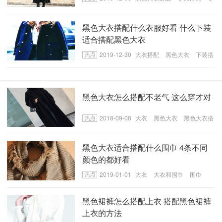
天黑色大衣搭配
黑色大衣搭配什么衣服好看 什么下装
适合搭配黑色大衣
2019-12-30
大衣搭配
黑色大衣
下装搭
配
黑色大衣怎么搭配不老气 这么穿才对
2018-09-08
大衣
黑色大衣
黑色大衣搭
配
黑色大衣适合搭配什么围巾 4条不同
颜色的都好看
2019-01-01
大衣
大衣和围巾
围巾
黑色裙裤怎么搭配上衣 搭配黑色裙裤
上衣的方法