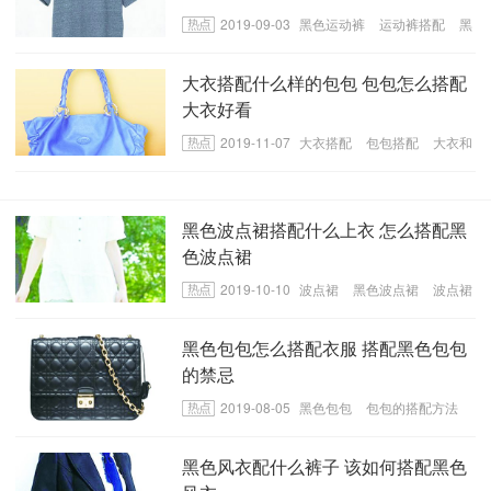
2019-09-03
黑色运动裤
运动裤搭配
黑
色运动裤上衣搭配
大衣搭配什么样的包包 包包怎么搭配
大衣好看
2019-11-07
大衣搭配
包包搭配
大衣和
包包搭配
黑色波点裙搭配什么上衣 怎么搭配黑
色波点裙
2019-10-10
波点裙
黑色波点裙
波点裙
搭配
黑色包包怎么搭配衣服 搭配黑色包包
的禁忌
2019-08-05
黑色包包
包包的搭配方法
搭配黑色包包的禁忌
黑色风衣配什么裤子 该如何搭配黑色