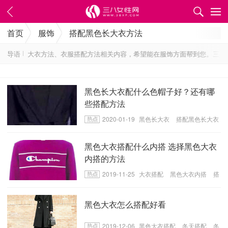
首页
服饰
搭配黑色长大衣方法
配黑色长大衣方法、衣服搭配方法相关内容，希望能在服饰方面帮到您。三八女
导语
黑色长大衣配什么色帽子好？还有哪
些搭配方法
2020-01-19
黑色长大衣
搭配黑色长大衣
方法
衣服搭配方法
黑色大衣搭配什么内搭 选择黑色大衣
内搭的方法
2019-11-25
大衣搭配
黑色大衣内搭
搭
配黑色大衣方法
黑色大衣怎么搭配好看
2019-12-06
黑色大衣搭配
冬天搭配
冬