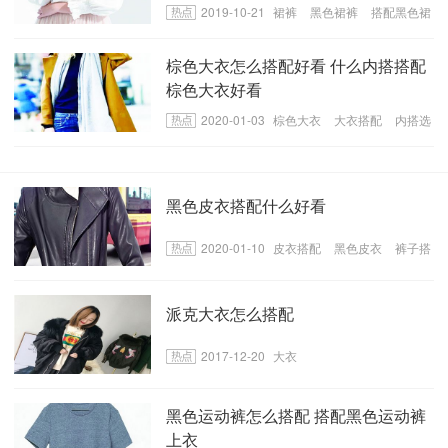
2019-10-21
裙裤
黑色裙裤
搭配黑色裙
裤上衣
棕色大衣怎么搭配好看 什么内搭搭配
棕色大衣好看
2020-01-03
棕色大衣
大衣搭配
内搭选
择
黑色皮衣搭配什么好看
2020-01-10
皮衣搭配
黑色皮衣
裤子搭
配
派克大衣怎么搭配
2017-12-20
大衣
黑色运动裤怎么搭配 搭配黑色运动裤
上衣