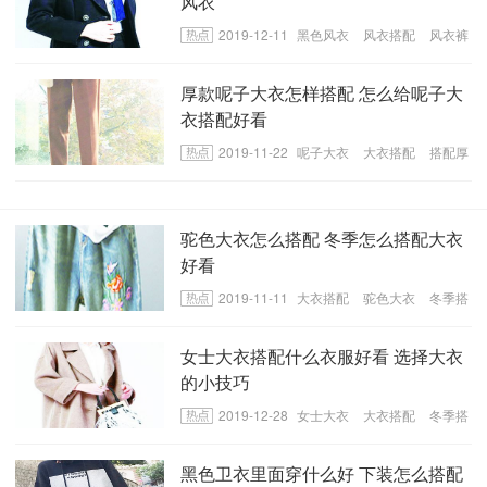
风衣
2019-12-11
黑色风衣
风衣搭配
风衣裤
子搭配
厚款呢子大衣怎样搭配 怎么给呢子大
衣搭配好看
2019-11-22
呢子大衣
大衣搭配
搭配厚
款呢子大衣
驼色大衣怎么搭配 冬季怎么搭配大衣
好看
2019-11-11
大衣搭配
驼色大衣
冬季搭
配大衣
女士大衣搭配什么衣服好看 选择大衣
的小技巧
2019-12-28
女士大衣
大衣搭配
冬季搭
配
黑色卫衣里面穿什么好 下装怎么搭配