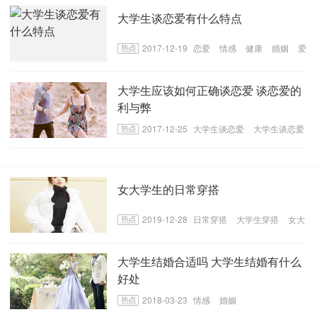
大学生谈恋爱有什么特点
2017-12-19
恋爱
情感
健康
婚姻
爱
情
大学生应该如何正确谈恋爱 谈恋爱的
利与弊
2017-12-25
大学生谈恋爱
大学生谈恋爱
的好处
大学生谈恋爱的坏处
大学生如何
正确谈恋爱
女大学生的日常穿搭
2019-12-28
日常穿搭
大学生穿搭
女大
学生的日常穿搭
大学生结婚合适吗 大学生结婚有什么
好处
2018-03-23
情感
婚姻