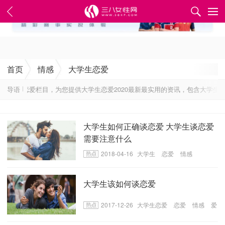
✕
首页
情感
大学生恋爱
大学生恋爱栏目，为您提供大学生恋爱2020最新最实用的资讯，包含大学生恋
导语
大学生如何正确谈恋爱 大学生谈恋爱
需要注意什么
2018-04-16
大学生
恋爱
情感
​大学生该如何谈恋爱
2017-12-26
大学生恋爱
恋爱
情感
爱
情