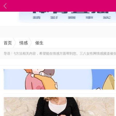
首页
情感
催生
催生的方法相关内容，希望能在情感方面帮到您。三八女性网情感频道催生栏目，
导语