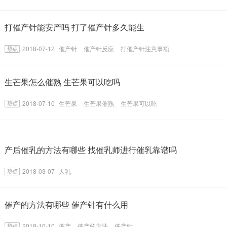
打催产针能安产吗 打了催产针多久能生
2018-07-12
催产针
催产针反应
打催产针注意事项
生芒果怎么催熟 生芒果可以吃吗
2018-07-10
生芒果
生芒果催熟
生芒果可以吃
产后催乳的方法有哪些 找催乳师进行催乳靠谱吗
2018-03-07
人乳
催产的方法有哪些 催产针有什么用
2018-10-10
催产
催产的方法
催产针