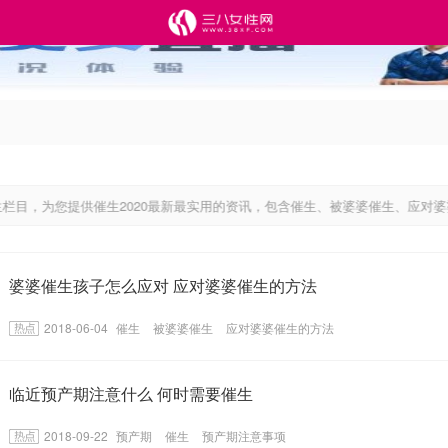
为您提供催生2020最新最实用的资讯，包含催生、被婆婆催生、应对婆婆催
婆婆催生孩子怎么应对 应对婆婆催生的方法
2018-06-04
催生
被婆婆催生
应对婆婆催生的方法
临近预产期注意什么 何时需要催生
2018-09-22
预产期
催生
预产期注意事项