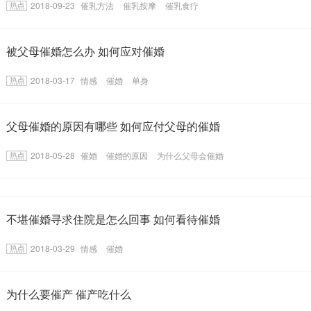
2018-09-23
催乳方法
催乳按摩
催乳食疗
被父母催婚怎么办 如何应对催婚
2018-03-17
情感
催婚
单身
父母催婚的原因有哪些 如何应付父母的催婚
2018-05-28
催婚
催婚的原因
为什么父母会催婚
不堪催婚寻求住院是怎么回事 如何看待催婚
2018-03-29
情感
催婚
为什么要催产 催产吃什么