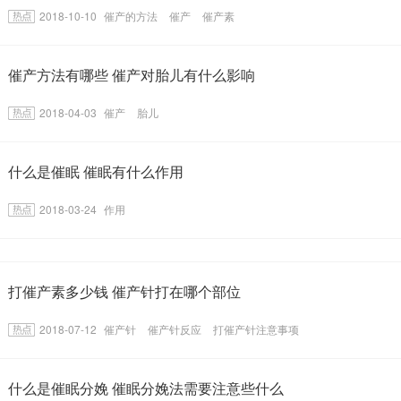
2018-10-10
催产的方法
催产
催产素
催产方法有哪些 催产对胎儿有什么影响
2018-04-03
催产
胎儿
什么是催眠 催眠有什么作用
2018-03-24
作用
打催产素多少钱 催产针打在哪个部位
2018-07-12
催产针
催产针反应
打催产针注意事项
什么是催眠分娩 催眠分娩法需要注意些什么