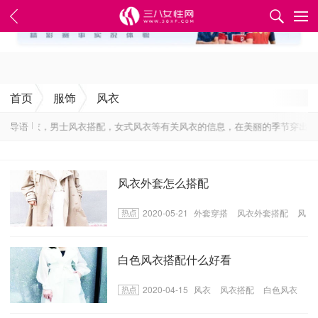
✕
首页
服饰
风衣
男士风衣，男士风衣搭配，女式风衣等有关风衣的信息，在美丽的季节穿出自己
导语
风衣外套怎么搭配
2020-05-21
外套穿搭
风衣外套搭配
风
衣搭配下装
白色风衣搭配什么好看
2020-04-15
风衣
风衣搭配
白色风衣