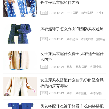
长牛仔风衣配如何内搭
2019-12-28
牛仔搭配
服装搭配
长牛仔
风衣搭配
风衣起球了怎么办 如何预防风衣起球
2019-12-25
风衣起球
衣服护理
预防起
球
女士穿风衣配什么裤子 风衣适合配什
么内搭
2019-12-21
风衣
风衣搭配
冬季穿搭
女生穿风衣搭配什么鞋子好看 适合风
衣的内搭有哪些
2019-12-21
风衣
风衣搭配
冬季穿搭
风衣搭配什么裤子好看 什么内搭搭配