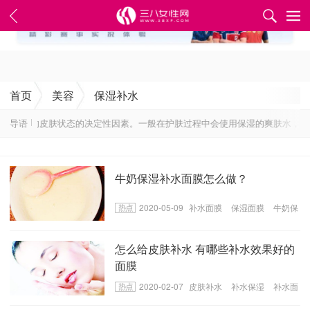
✕
首页
美容
保湿补水
决定你的皮肤状态的决定性因素。一般在护肤过程中会使用保湿的爽肤水，保湿
导语
牛奶保湿补水面膜怎么做？
2020-05-09
补水面膜
保湿面膜
牛奶保
湿补水面膜
怎么给皮肤补水 有哪些补水效果好的
面膜
2020-02-07
皮肤补水
补水保湿
补水面
膜