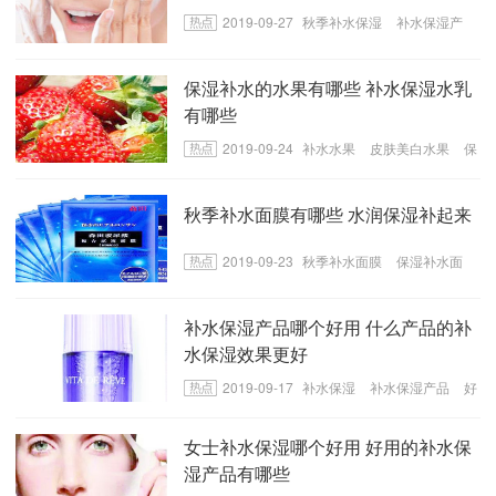
2019-09-27
秋季补水保湿
补水保湿产
品
美白保湿方法
保湿补水的水果有哪些 补水保湿水乳
有哪些
2019-09-24
补水水果
皮肤美白水果
保
湿补水乳液
秋季补水面膜有哪些 水润保湿补起来
2019-09-23
秋季补水面膜
保湿补水面
膜
好用的补水面膜
补水保湿产品哪个好用 什么产品的补
水保湿效果更好
2019-09-17
补水保湿
补水保湿产品
好
用的补水保湿产品
女士补水保湿哪个好用 好用的补水保
湿产品有哪些