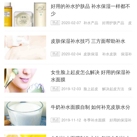
好用的补水护肤品 补水保湿一样都不
少
2020-02-07
补水产品
好用护肤产品
皮
肤保湿补水
皮肤保湿补水技巧 三方面帮助补水
2020-02-04
皮肤保湿
补水皮肤
保湿补
水
皮肤补水小技巧
女生脸上起皮怎么解决 好用的保湿补
水面膜
2019-12-03
脸上起皮
解决起皮方法
保
湿补水面膜
牛奶补水面膜自制 如何补充皮肤水分
2019-11-12
冬季补水面膜
好用的保湿补
水面膜
自制牛奶补水面膜