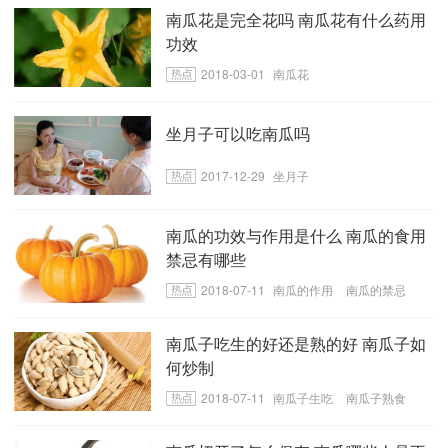
南瓜花是完全花吗 南瓜花有什么药用
功效
2018-03-01
南瓜花
坐月子可以吃南瓜吗
2017-12-29
坐月子
南瓜的功效与作用是什么 南瓜的食用
禁忌有哪些
2018-07-11
南瓜的作用
南瓜的禁忌
南瓜子吃生的好还是熟的好 南瓜子如
何炒制
2018-07-11
南瓜子生吃
南瓜子熟食