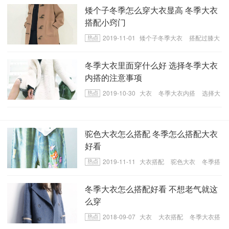
矮个子冬季怎么穿大衣显高 冬季大衣
搭配小窍门
2019-11-01
矮个子冬季大衣
搭配过膝大
衣
冬季大衣里面穿什么
冬季大衣里面穿什么好 选择冬季大衣
内搭的注意事项
2019-10-30
大衣
冬季大衣内搭
选择大
衣内搭事项
驼色大衣怎么搭配 冬季怎么搭配大衣
好看
2019-11-11
大衣搭配
驼色大衣
冬季搭
配大衣
冬季大衣怎么搭配好看 不想老气就这
么穿
2018-09-07
大衣
大衣搭配
冬季大衣搭
配