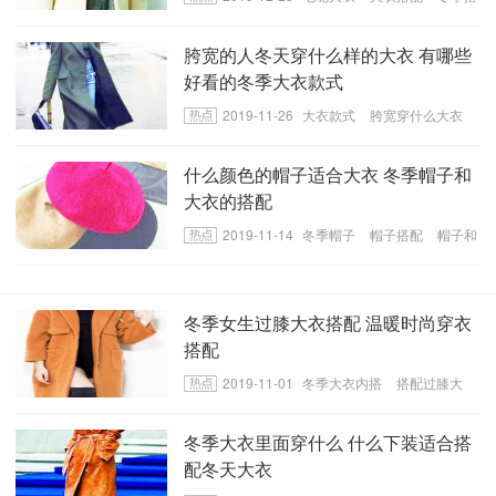
配
胯宽的人冬天穿什么样的大衣 有哪些
好看的冬季大衣款式
2019-11-26
大衣款式
胯宽穿什么大衣
好看的冬季大衣
什么颜色的帽子适合大衣 冬季帽子和
大衣的搭配
2019-11-14
冬季帽子
帽子搭配
帽子和
大衣搭配
冬季女生过膝大衣搭配 温暖时尚穿衣
搭配
2019-11-01
冬季大衣内搭
搭配过膝大
衣
冬季大衣里面穿什么
冬季大衣里面穿什么 什么下装适合搭
配冬天大衣