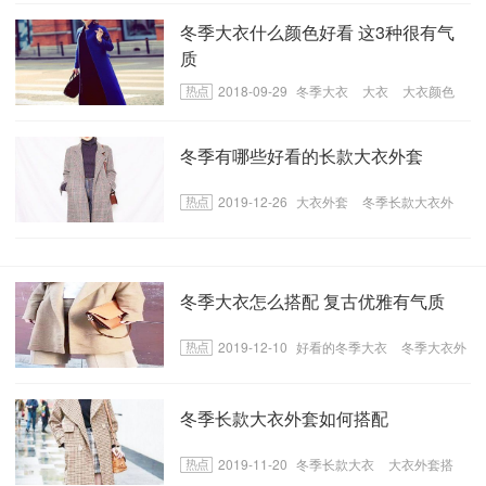
冬季大衣什么颜色好看 这3种很有气
质
2018-09-29
冬季大衣
大衣
大衣颜色
冬季有哪些好看的长款大衣外套
2019-12-26
大衣外套
冬季长款大衣外
套
冬季好看的大衣外套
冬季大衣怎么搭配 复古优雅有气质
2019-12-10
好看的冬季大衣
冬季大衣外
套搭配
大衣外套搭配
冬季长款大衣外套如何搭配
2019-11-20
冬季长款大衣
大衣外套搭