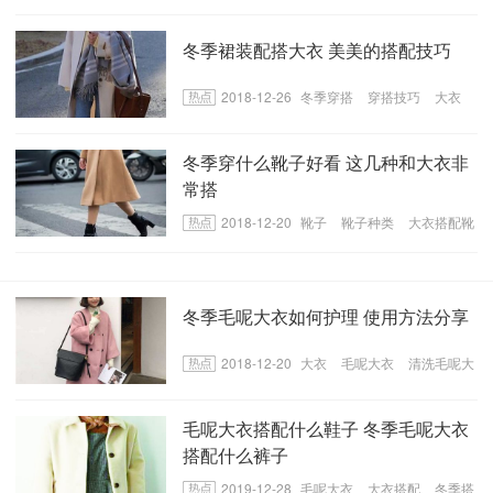
配
冬季大衣外套搭配
冬季裙装配搭大衣 美美的搭配技巧
2018-12-26
冬季穿搭
穿搭技巧
大衣
冬季穿什么靴子好看 这几种和大衣非
常搭
2018-12-20
靴子
靴子种类
大衣搭配靴
子
冬季毛呢大衣如何护理 使用方法分享
2018-12-20
大衣
毛呢大衣
清洗毛呢大
衣
毛呢大衣搭配什么鞋子 冬季毛呢大衣
搭配什么裤子
2019-12-28
毛呢大衣
大衣搭配
冬季搭