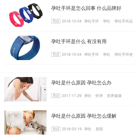
孕吐手环是怎么回事 什么品牌好
2018-10-04
孕吐手环
孕吐
孕吐手环品
牌
孕吐手环是什么 有没有用
2018-10-04
孕吐手环
孕吐
孕吐手环使
用方法
孕吐是什么原因 孕吐怎么办
2017-11-29
孕吐
怀孕
营养健康
孕吐是什么原因 孕吐怎么缓解
2018-03-19
孕吐
原因