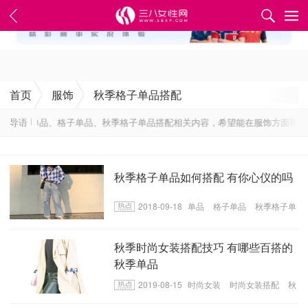
✕
首页
服饰
秋季格子单品搭配
讯，包含单品、格子单品、秋季格子单品搭配相关内容，希望能在服饰方面帮到
导语
秋季格子单品如何搭配 有你心仪的吗
2018-09-18
单品
格子单品
秋季格子单
品搭配
秋季时尚女装搭配技巧 有哪些百搭的
秋季单品
2019-08-15
时尚女装
时尚女装搭配
秋
装搭配技巧