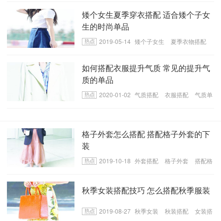
矮个女生夏季穿衣搭配 适合矮个子女
生的时尚单品
2019-05-14
矮个子女生
夏季衣物搭配
女生穿搭
如何搭配衣服提升气质 常见的提升气
质的单品
2020-01-02
气质搭配
衣服搭配
气质单
品
格子外套怎么搭配 搭配格子外套的下
装
2019-10-18
外套搭配
格子外套
搭配格
子外套
秋季女装搭配技巧 怎么搭配秋季服装
2019-08-27
秋季女装
秋装搭配
女装搭