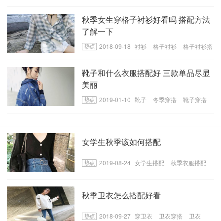
配技巧
秋季女生穿格子衬衫好看吗 搭配方法
了解一下
2018-09-18
衬衫
格子衬衫
格子衬衫搭
配
靴子和什么衣服搭配好 三款单品尽显
美丽
2019-01-10
靴子
冬季穿搭
靴子穿搭
女学生秋季该如何搭配
2019-08-24
女学生搭配
秋季衣服搭配
秋季女学生搭配
秋季卫衣怎么搭配好看
2018-09-27
穿卫衣
卫衣穿搭
卫衣