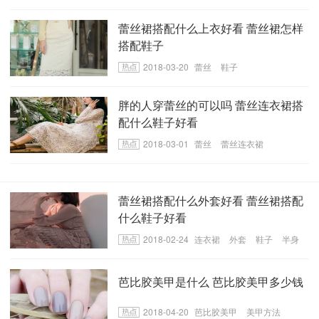
​蕾丝裙搭配什么上衣好看 蕾丝裙怎样
搭配鞋子
2018-03-20
蕾丝
鞋子
胖的人穿蕾丝的可以吗 蕾丝连衣裙搭
配什么鞋子好看
2018-03-01
蕾丝
蕾丝连衣裙
蕾丝裙搭配什么外套好看 蕾丝裙搭配
什么鞋子好看
2018-02-24
连衣裙
外套
鞋子
半身
裙
芭比胶美甲是什么 芭比胶美甲多少钱
2018-04-20
芭比胶美甲
美甲方法