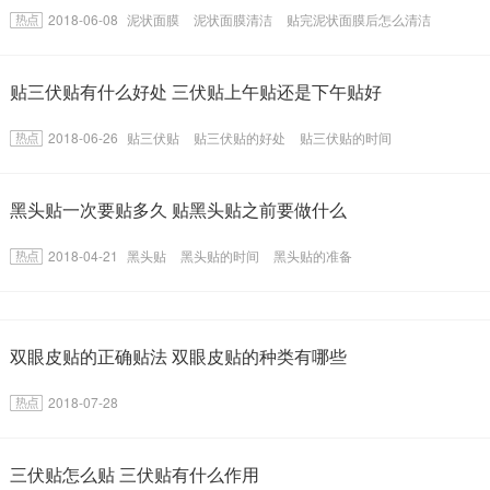
2018-06-08
泥状面膜
泥状面膜清洁
贴完泥状面膜后怎么清洁
​贴三伏贴有什么好处 三伏贴上午贴还是下午贴好
2018-06-26
贴三伏贴
贴三伏贴的好处
贴三伏贴的时间
黑头贴一次要贴多久 贴黑头贴之前要做什么
2018-04-21
黑头贴
黑头贴的时间
黑头贴的准备
双眼皮贴的正确贴法 双眼皮贴的种类有哪些
2018-07-28
三伏贴怎么贴 三伏贴有什么作用