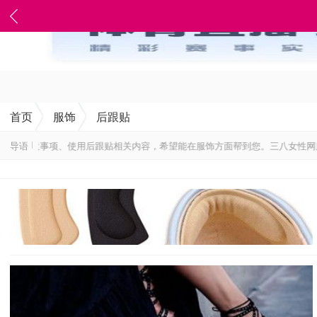
首页
服饰
后跟贴
注意事项、使用后跟贴相关内容，希望能在服饰方面帮到您。三八女性网服饰频
导语