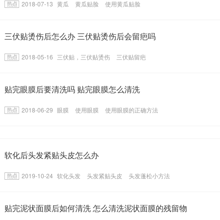
2018-07-13
黄瓜
黄瓜贴脸
使用黄瓜贴脸
三伏贴烫伤后怎么办 三伏贴烫伤后会留疤吗
2018-05-16
三伏贴，三伏贴烫伤
三伏贴留疤
贴完眼膜后要清洗吗 贴完眼膜怎么清洗
2018-06-29
眼膜
使用眼膜
使用眼膜的正确方法
软化后头发紧贴头皮怎么办
2019-10-24
软化头发
头发紧贴头皮
头发蓬松小方法
贴完泥状面膜后如何清洗 怎么清洗泥状面膜的残留物