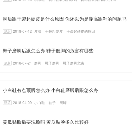
脚后跟干裂起硬皮是什么原因 你还以为是穿高跟鞋的问题吗
2018-07-12
皮肤
干裂起硬皮
干裂起硬皮的原因
鞋子磨脚后跟怎么办 鞋子磨脚的危害有哪些
2018-07-24
磨脚
鞋子磨脚
鞋子磨脚危害
小白鞋有点顶脚怎么办 小白鞋磨脚后跟怎么办
2018-04-09
小白鞋
鞋子
磨脚
黄瓜贴脸后要洗脸吗 黄瓜贴脸多久比较好