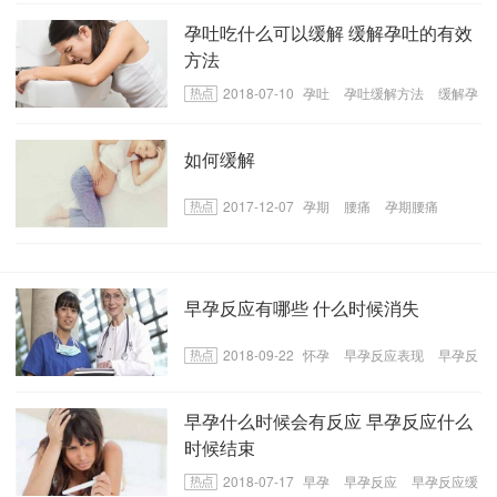
孕吐吃什么可以缓解 缓解孕吐的有效
方法
2018-07-10
孕吐
孕吐缓解方法
缓解孕
吐的有效方法
如何缓解
2017-12-07
孕期
腰痛
孕期腰痛
早孕反应有哪些 什么时候消失
2018-09-22
怀孕
早孕反应表现
早孕反
应
早孕什么时候会有反应 早孕反应什么
时候结束
2018-07-17
早孕
早孕反应
早孕反应缓