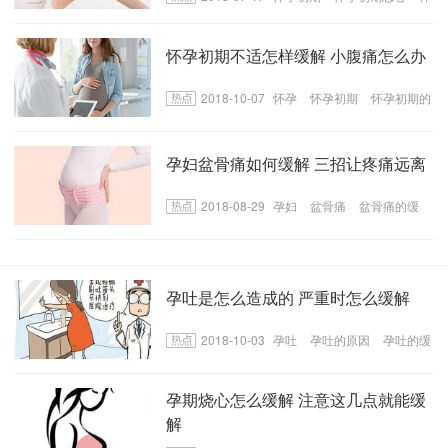
孕初期恶心缓解
怀孕初期不适怎样缓解 小腹痛怎么办
2018-10-07
怀孕
怀孕初期
怀孕初期的
表现
孕妇盆骨痛如何缓解 三招让疼痛远离
2018-08-29
孕妇
盆骨痛
盆骨痛的缓
解
孕吐是怎么造成的 严重时怎么缓解
2018-10-03
孕吐
孕吐的原因
孕吐的缓
解方法
孕期烧心怎么缓解 注意这几点就能缓
解