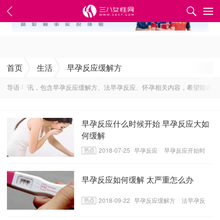
✕
首页
生活
早孕反应缓解方
最实用的资讯，包含早孕反应缓解方、法早孕反应、怀孕相关内容，希望能在生活
导语
早孕反应什么时候开始 早孕反应大如
何缓解
2018-07-25
早孕反应
早孕反应开始时
间
早孕反应大的缓解方法
早孕反应如何缓解 太严重怎么办
2018-09-22
早孕反应缓解方
法早孕反
应
怀孕