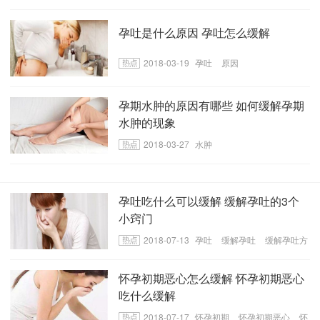
解
孕吐是什么原因 孕吐怎么缓解
2018-03-19
孕吐
原因
孕期水肿的原因有哪些 如何缓解孕期
水肿的现象
2018-03-27
水肿
孕吐吃什么可以缓解 缓解孕吐的3个
小窍门
2018-07-13
孕吐
缓解孕吐
缓解孕吐方
法
怀孕初期恶心怎么缓解 怀孕初期恶心
吃什么缓解
2018-07-17
怀孕初期
怀孕初期恶心
怀